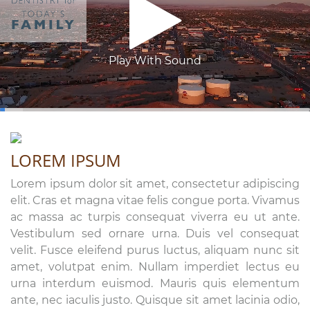
Play With Sound
0:03
/
3:26
LOREM IPSUM
Lorem ipsum dolor sit amet, consectetur adipiscing
elit. Cras et magna vitae felis congue porta. Vivamus
ac massa ac turpis consequat viverra eu ut ante.
Vestibulum sed ornare urna. Duis vel consequat
velit. Fusce eleifend purus luctus, aliquam nunc sit
amet, volutpat enim. Nullam imperdiet lectus eu
urna interdum euismod. Mauris quis elementum
ante, nec iaculis justo. Quisque sit amet lacinia odio,